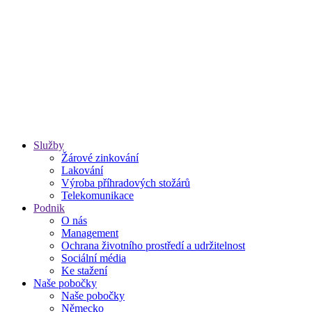
Služby
Žárové zinkování
Lakování
Výroba příhradových stožárů
Telekomunikace
Podnik
O nás
Management
Ochrana životního prostředí a udržitelnost
Sociální média
Ke stažení
Naše pobočky
Naše pobočky
Německo