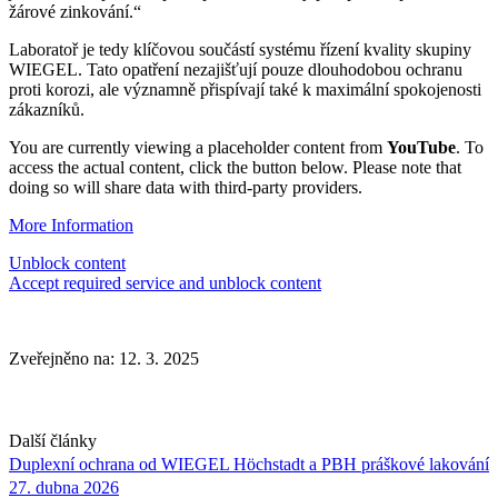
žárové zinkování.“
Laboratoř je tedy klíčovou součástí systému řízení kvality skupiny
WIEGEL
. Tato opatření nezajišťují pouze dlouhodobou ochranu
proti korozi, ale významně přispívají také k maximální spokojenosti
zákazníků.
You are currently viewing a placeholder content from
YouTube
. To
access the actual content, click the button below. Please note that
doing so will share data with third-party providers.
More Information
Unblock content
Accept required service and unblock content
Zveřejněno na: 12. 3. 2025
Další články
Duplexní ochrana od
WIEGEL
Höchstadt a PBH práškové lakování
27. dubna 2026