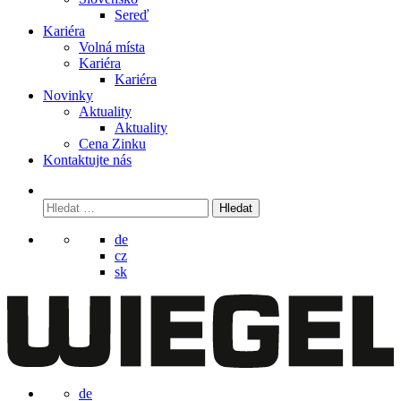
Sereď
Kariéra
Volná místa
Kariéra
Kariéra
Novinky
Aktuality
Aktuality
Cena Zinku
Kontaktujte nás
Vyhledávání
de
cz
sk
de