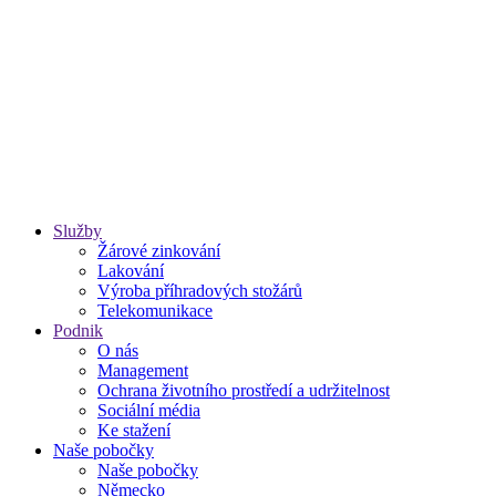
Služby
Žárové zinkování
Lakování
Výroba příhradových stožárů
Telekomunikace
Podnik
O nás
Management
Ochrana životního prostředí a udržitelnost
Sociální média
Ke stažení
Naše pobočky
Naše pobočky
Německo