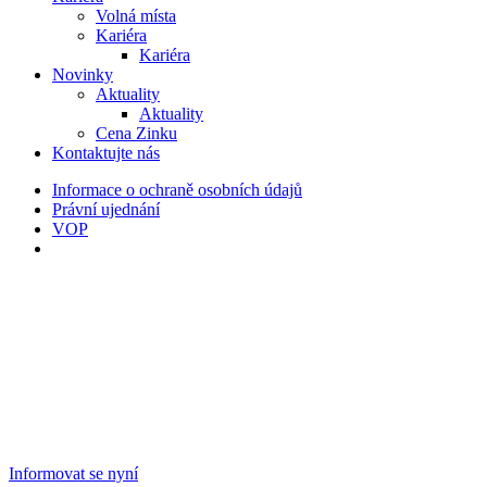
Volná místa
Kariéra
Kariéra
Novinky
Aktuality
Aktuality
Cena Zinku
Kontaktujte nás
Informace o ochraně osobních údajů
Právní ujednání
VOP
Informovat se nyní