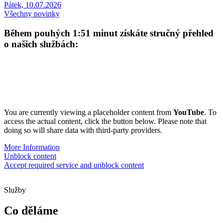
Pátek, 10.07.2026
Všechny novinky
Během pouhých
1:51 minut
získáte
stručný přehled
o
našich službách
:
You are currently viewing a placeholder content from
YouTube
. To
access the actual content, click the button below. Please note that
doing so will share data with third-party providers.
More Information
Unblock content
Accept required service and unblock content
Služby
Co děláme