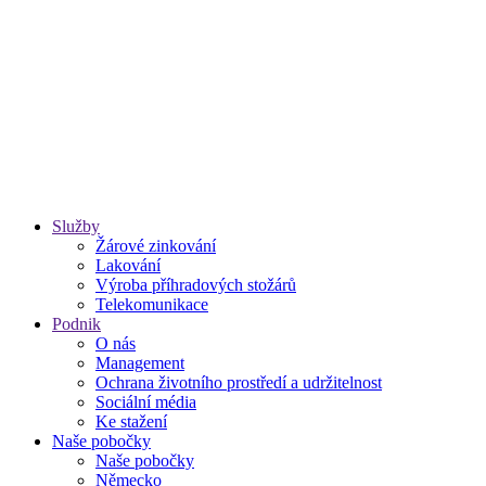
Služby
Žárové zinkování
Lakování
Výroba příhradových stožárů
Telekomunikace
Podnik
O nás
Management
Ochrana životního prostředí a udržitelnost
Sociální média
Ke stažení
Naše pobočky
Naše pobočky
Německo