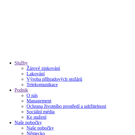
Služby
Žárové zinkování
Lakování
Výroba příhradových stožárů
Telekomunikace
Podnik
O nás
Management
Ochrana životního prostředí a udržitelnost
Sociální média
Ke stažení
Naše pobočky
Naše pobočky
Německo