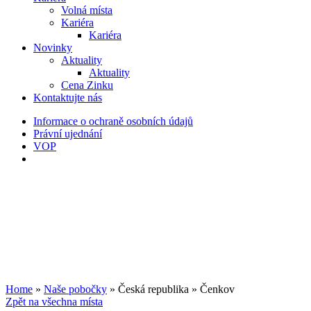
Volná místa
Kariéra
Kariéra
Novinky
Aktuality
Aktuality
Cena Zinku
Kontaktujte nás
Informace o ochraně osobních údajů
Právní ujednání
VOP
Home
»
Naše pobočky
»
Česká republika
»
Čenkov
Zpět na všechna místa