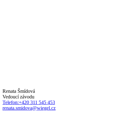
Renata Šmídová
Vedoucí závodu
Telefon:+420 311 545 453
renata.smidova@wiegel.cz