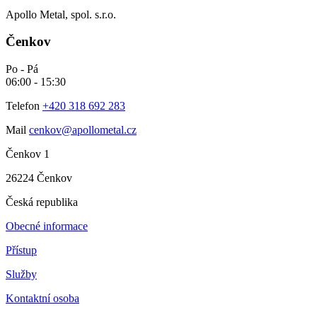
Apollo Metal, spol. s.r.o.
Čenkov
Po - Pá
06:00 - 15:30
Telefon
+420 318 692 283
Mail
cenkov@apollometal.cz
Čenkov 1
26224 Čenkov
Česká republika
Obecné informace
Přístup
Služby
Kontaktní osoba