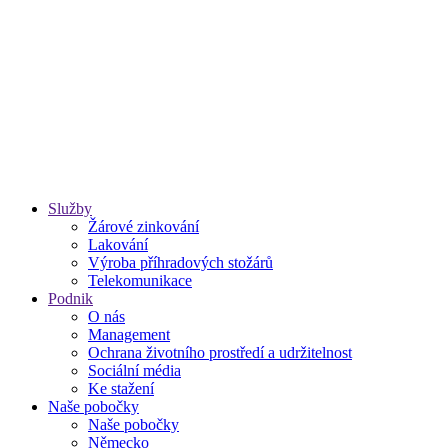
Služby
Žárové zinkování
Lakování
Výroba příhradových stožárů
Telekomunikace
Podnik
O nás
Management
Ochrana životního prostředí a udržitelnost
Sociální média
Ke stažení
Naše pobočky
Naše pobočky
Německo