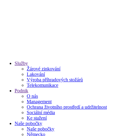
Služby
Žárové zinkování
Lakování
Výroba příhradových stožárů
Telekomunikace
Podnik
O nás
Management
Ochrana životního prostředí a udržitelnost
Sociální média
Ke stažení
Naše pobočky
Naše pobočky
Německo