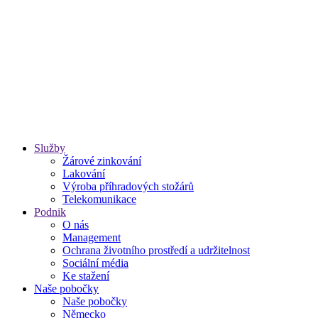
Služby
Žárové zinkování
Lakování
Výroba příhradových stožárů
Telekomunikace
Podnik
O nás
Management
Ochrana životního prostředí a udržitelnost
Sociální média
Ke stažení
Naše pobočky
Naše pobočky
Německo