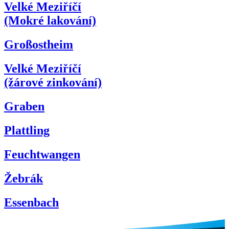
Velké Meziříčí
(Mokré lakování)
Großostheim
Velké Meziříčí
(žárové zinkování)
Graben
Plattling
Feuchtwangen
Žebrák
Essenbach