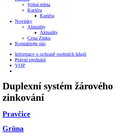
Volná místa
Kariéra
Kariéra
Novinky
Aktuality
Aktuality
Cena Zinku
Kontaktujte nás
Informace o ochraně osobních údajů
Právní ujednání
VOP
Duplexní systém žárového
zinkování
Pravčice
Grüna