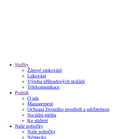
Služby
Žárové zinkování
Lakování
Výroba příhradových stožárů
Telekomunikace
Podnik
O nás
Management
Ochrana životního prostředí a udržitelnost
Sociální média
Ke stažení
Naše pobočky
Naše pobočky
Německo