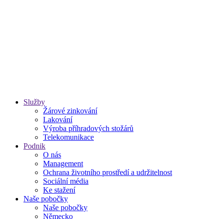
Služby
Žárové zinkování
Lakování
Výroba příhradových stožárů
Telekomunikace
Podnik
O nás
Management
Ochrana životního prostředí a udržitelnost
Sociální média
Ke stažení
Naše pobočky
Naše pobočky
Německo