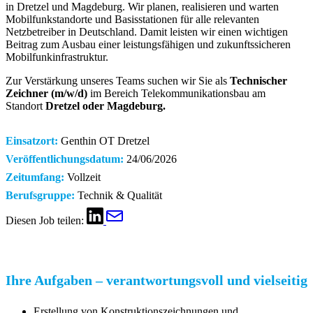
in Dretzel und Magdeburg. Wir planen, realisieren und warten
Mobilfunkstandorte und Basisstationen für alle relevanten
Netzbetreiber in Deutschland. Damit leisten wir einen wichtigen
Beitrag zum Ausbau einer leistungsfähigen und zukunftssicheren
Mobilfunkinfrastruktur.
Zur Verstärkung unseres Teams suchen wir Sie als
Technischer
Zeichner (m/w/d)
im Bereich Telekommunikationsbau am
Standort
Dretzel oder Magdeburg.
Einsatzort:
Genthin OT Dretzel
Veröffentlichungsdatum:
24/06/2026
Zeitumfang:
Vollzeit
Berufsgruppe:
Technik & Qualität
Diesen Job teilen:
Ihre Aufgaben – verantwortungsvoll und vielseitig
Erstellung von Konstruktionszeichnungen und