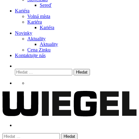
Sereď
Kariéra
Volná místa
Kariéra
Kariéra
Novinky
Aktuality
Aktuality
Cena Zinku
Kontaktujte nás
Vyhledávání
Vyhledávání