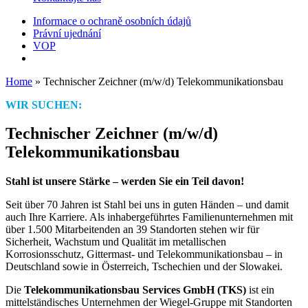
Informace o ochraně osobních údajů
Právní ujednání
VOP
Home
»
Technischer Zeichner (m/w/d) Telekommunikationsbau
WIR SUCHEN:
Technischer Zeichner (m/w/d)
Telekommunikationsbau
Stahl ist unsere Stärke – werden Sie ein Teil davon!
Seit über 70 Jahren ist Stahl bei uns in guten Händen – und damit
auch Ihre Karriere. Als inhabergeführtes Familienunternehmen mit
über 1.500 Mitarbeitenden an 39 Standorten stehen wir für
Sicherheit, Wachstum und Qualität im metallischen
Korrosionsschutz, Gittermast- und Telekommunikationsbau – in
Deutschland sowie in Österreich, Tschechien und der Slowakei.
Die
Telekommunikationsbau Services GmbH (TKS)
ist ein
mittelständisches Unternehmen der
Wiegel
-Gruppe mit Standorten