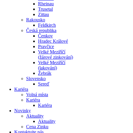
Rheinau
Trusetal
Zittau
Rakousko
Feldkirch
Česká republika
Čenkov
Hradec Králové
Pravčice
Velké Meziříčí
(žárové zinkování)
Velké Meziříčí
(lakování)
Žebrák
Slovensko
Sereď
Kariéra
Volná místa
Kariéra
Kariéra
Novinky
Aktuality
Aktuality
Cena Zinku
Kontaktujte nás