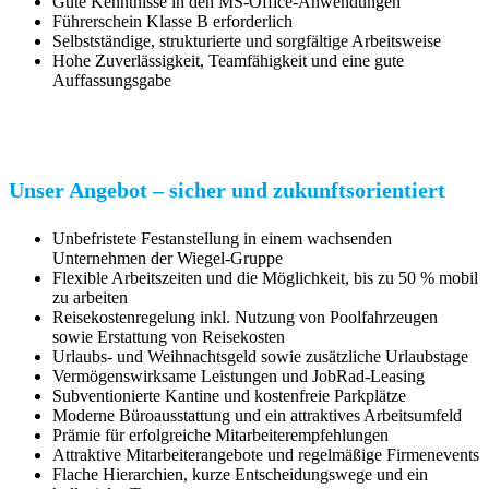
Gute Kenntnisse in den MS-Office-Anwendungen
Führerschein Klasse B erforderlich
Selbstständige, strukturierte und sorgfältige Arbeitsweise
Hohe Zuverlässigkeit, Teamfähigkeit und eine gute
Auffassungsgabe
Unser Angebot – sicher und zukunftsorientiert
Unbefristete Festanstellung in einem wachsenden
Unternehmen der
Wiegel
-Gruppe
Flexible Arbeitszeiten und die Möglichkeit, bis zu 50 % mobil
zu arbeiten
Reisekostenregelung inkl. Nutzung von Poolfahrzeugen
sowie Erstattung von Reisekosten
Urlaubs- und Weihnachtsgeld sowie zusätzliche Urlaubstage
Vermögenswirksame Leistungen und JobRad-Leasing
Subventionierte Kantine und kostenfreie Parkplätze
Moderne Büroausstattung und ein attraktives Arbeitsumfeld
Prämie für erfolgreiche Mitarbeiterempfehlungen
Attraktive Mitarbeiterangebote und regelmäßige Firmenevents
Flache Hierarchien, kurze Entscheidungswege und ein