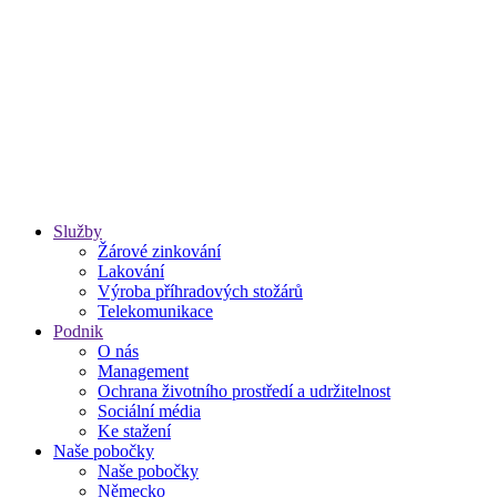
Služby
Žárové zinkování
Lakování
Výroba příhradových stožárů
Telekomunikace
Podnik
O nás
Management
Ochrana životního prostředí a udržitelnost
Sociální média
Ke stažení
Naše pobočky
Naše pobočky
Německo