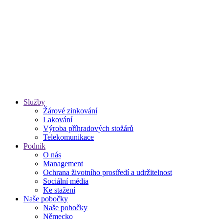
Služby
Žárové zinkování
Lakování
Výroba příhradových stožárů
Telekomunikace
Podnik
O nás
Management
Ochrana životního prostředí a udržitelnost
Sociální média
Ke stažení
Naše pobočky
Naše pobočky
Německo