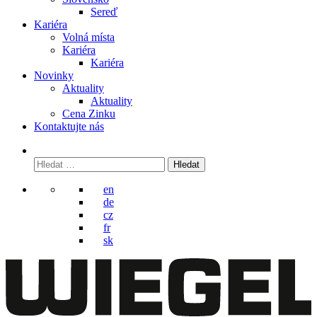
Sereď
Kariéra
Volná místa
Kariéra
Kariéra
Novinky
Aktuality
Aktuality
Cena Zinku
Kontaktujte nás
Vyhledávání
en
de
cz
fr
sk