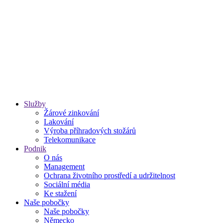
Služby
Žárové zinkování
Lakování
Výroba příhradových stožárů
Telekomunikace
Podnik
O nás
Management
Ochrana životního prostředí a udržitelnost
Sociální média
Ke stažení
Naše pobočky
Naše pobočky
Německo