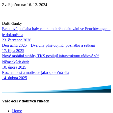
Zveřejněno na: 16. 12. 2024
Další články
Betonová podlaha haly centra mokrého lakování ve Feuchtwangenu
je dokončena
23. července 2026
Den učňů 2025 – Dva dny plné dojmů, poznatků a setkání
17. října 2025
Nové mobilní stožáry TKS posilují infrastrukturu rádiové sítě
Německých drah
10. února 2025
Rozmanitost a motivace jako společná síla
14. dubna 2025
Vaše ocel v dobrých rukách
Home