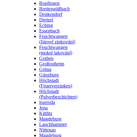
Bopfingen
Breitengüßbach
Denkendorf
Dretzel
Eching
Essenbach
Feuchtwangen
(žárové zinkování)
Feuchtwangen
(mokré lakování)
Graben
Großostheim
Grüna
Günzburg
Höchstadt
(Feuerverzinken)
Höchstadt
(Pulverbeschichten)
Isseroda
Jena
Kittlitz
Magdeburg
Lauchhammer
Nittenau
Magdeburg