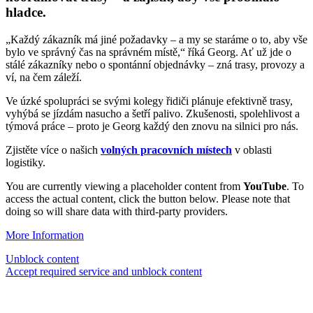
hladce.
„Každý zákazník má jiné požadavky – a my se staráme o to, aby vše
bylo ve správný čas na správném místě,“ říká Georg. Ať už jde o
stálé zákazníky nebo o spontánní objednávky – zná trasy, provozy a
ví, na čem záleží.
Ve úzké spolupráci se svými kolegy řidiči plánuje efektivně trasy,
vyhýbá se jízdám nasucho a šetří palivo. Zkušenosti, spolehlivost a
týmová práce – proto je Georg každý den znovu na silnici pro nás.
Zjistěte více o našich
volných pracovních místech
v oblasti
logistiky.
You are currently viewing a placeholder content from
YouTube
. To
access the actual content, click the button below. Please note that
doing so will share data with third-party providers.
More Information
Unblock content
Accept required service and unblock content