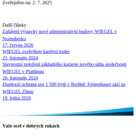
Zveřejněno na: 2. 7. 2025
Další články
Zahájení výstavby nové administrativní budovy
WIEGEL
v
Norimberku
17. června 2026
WIEGEL
zveřejňuje kariérní trailer
21. listopadu 2024
Slavnostní položení základního kamene nového sídla společnosti
WIEGEL
v Plattlingu
26. listopadu 2024
Duplexní ochrana pro 1 500 bytů v Berlíně: Felgenhauer sází na
WIEGEL
Zittau
19. ledna 2026
Vaše ocel v dobrých rukách