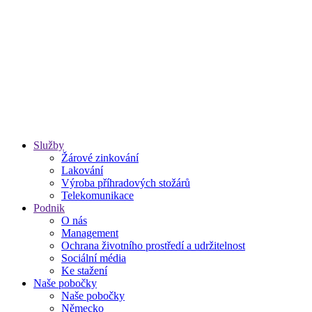
Služby
Žárové zinkování
Lakování
Výroba příhradových stožárů
Telekomunikace
Podnik
O nás
Management
Ochrana životního prostředí a udržitelnost
Sociální média
Ke stažení
Naše pobočky
Naše pobočky
Německo