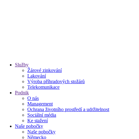
Služby
Žárové zinkování
Lakování
Výroba příhradových stožárů
Telekomunikace
Podnik
O nás
Management
Ochrana životního prostředí a udržitelnost
Sociální média
Ke stažení
Naše pobočky
Naše pobočky
Německo