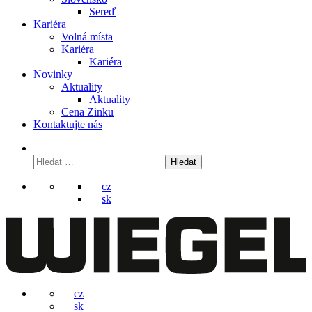
Sereď
Kariéra
Volná místa
Kariéra
Kariéra
Novinky
Aktuality
Aktuality
Cena Zinku
Kontaktujte nás
Vyhledávání
cz
sk
cz
sk