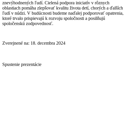
znevýhodnených ľudí. Cielená podpora iniciatív v rôznych
oblastiach pomáha zlepšovať kvalitu života detí, chorých a ďalších
ľudí v núdzi. V budúcnosti budeme naďalej podporovať opatrenia,
ktoré trvalo prispievajú k rozvoju spoločnosti a posilňujú
spoločenskú zodpovednosť.
Zverejnené na: 18. decembra 2024
Spustenie prezentácie