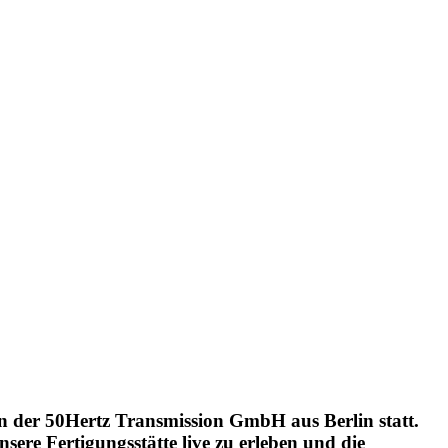
n der 50Hertz Transmission GmbH aus Berlin statt.
ere Fertigungsstätte live zu erleben und die