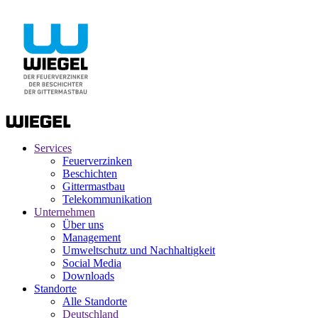
Services
Feuerverzinken
Beschichten
Gittermastbau
Telekommunikation
Unternehmen
Über uns
Management
Umweltschutz und Nachhaltigkeit
Social Media
Downloads
Standorte
Alle Standorte
Deutschland