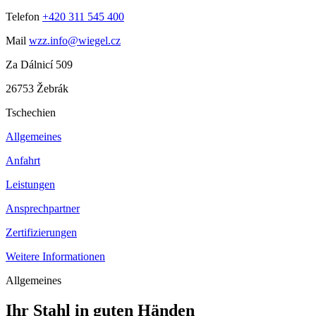
Telefon
+420 311 545 400
Mail
wzz.info@wiegel.cz
Za Dálnicí 509
26753 Žebrák
Tschechien
Allgemeines
Anfahrt
Leistungen
Ansprechpartner
Zertifizierungen
Weitere Informationen
Allgemeines
Ihr Stahl in guten Händen