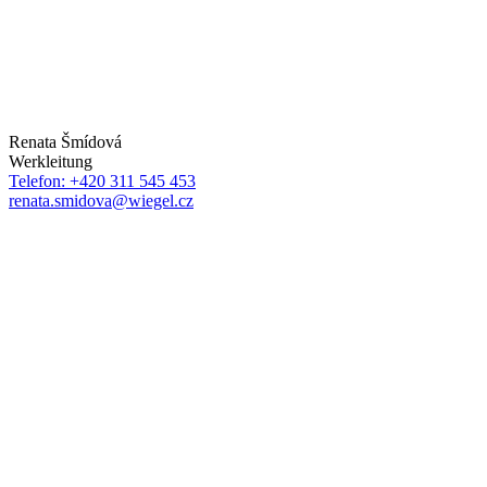
Renata Šmídová
Werkleitung
Telefon: +420 311 545 453
renata.smidova@wiegel.cz