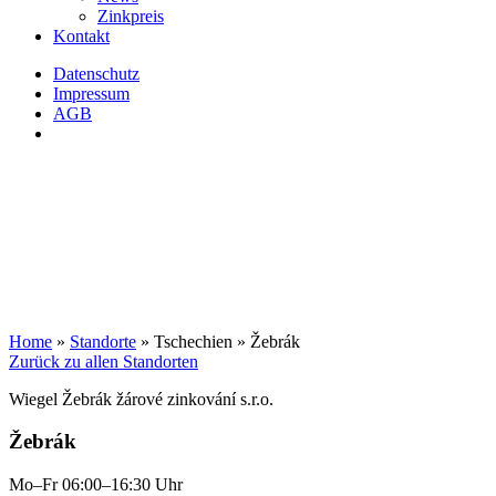
Zinkpreis
Kontakt
Datenschutz
Impressum
AGB
Home
»
Standorte
»
Tschechien
»
Žebrák
Zurück zu allen Standorten
Wiegel
Žebrák žárové zinkování s.r.o.
Žebrák
Mo–Fr 06:00–16:30 Uhr