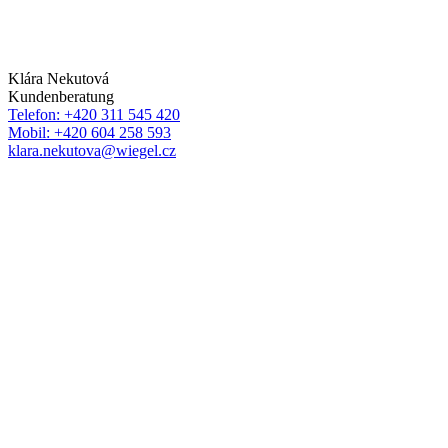
Klára Nekutová
Kundenberatung
Telefon: +420 311 545 420
Mobil: +420 604 258 593
klara.nekutova@wiegel.cz