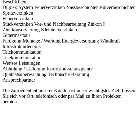
Beschichten
Duplex-System-Feuerverzinken
Nassbeschichten
Pulverbeschichten
Spritzverzinken
Feuerverzinken
Stückverzinken
Vor- und Nachbearbeitung
Zinkon®
Zinkkonservierung
Kleinteilverzinken
Gittermastbau
Fertigung
Montage / Wartung
Energieversorgung
Windkraft
Infrastrukturtechnik
Telekommunikation
Telekommunikation
Weitere Leistungen
Abholung / Lieferung
Korrosionsschutzplaner
Qualitätsüberwachung
Technische Beratung
Ansprechpartner
Die Zufriedenheit unserer Kunden ist unser wichtigstes Ziel. Lassen
Sie sich vor Ort, telefonisch oder per Mail zu Ihren Projekten
beraten.