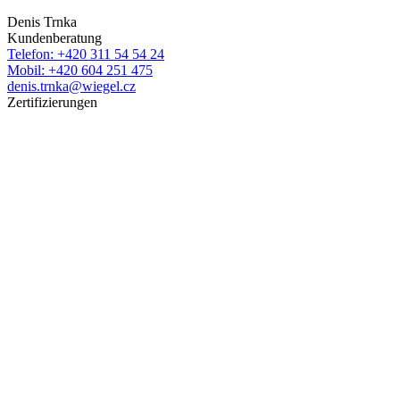
Denis Trnka
Kundenberatung
Telefon: +420 311 54 54 24
Mobil: +420 604 251 475
denis.trnka@wiegel.cz
Zertifizierungen