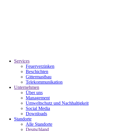
Services
Feuerverzinken
Beschichten
Gittermastbau
Telekommunikation
Unternehmen
Über uns
Management
Umweltschutz und Nachhaltigkeit
Social Media
Downloads
Standorte
Alle Standorte
Deutschland