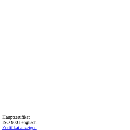
Hauptzertifikat
ISO 9001 englisch
Zertifikat anzeigen