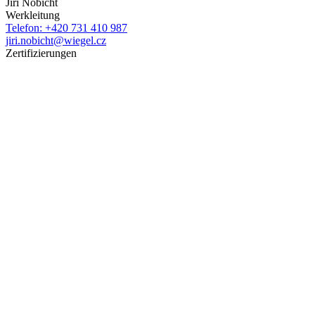
Jiří Nobicht
Werkleitung
Telefon: +420 731 410 987
jiri.nobicht@wiegel.cz
Zertifizierungen