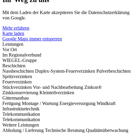
Mit dem Laden der Karte akzeptieren Sie die Datenschutzerklärung
von Google.
Mehr erfahren
Karte laden
Google Maps immer entsperren
Leistungen
Vor Ort
Im Regionalverbund
WIEGEL-Gruppe
Beschichten
Nassbeschichten
Duplex-System-Feuerverzinken
Pulverbeschichten
Spritzverzinken
Feuerverzinken
Stückverzinken
Vor- und Nachbearbeitung
Zinkon®
Zinkkonservierung
Kleinteilverzinken
Gittermastbau
Fertigung
Montage / Wartung
Energieversorgung
Windkraft
Infrastrukturtechnik
Telekommunikation
Telekommunikation
Weitere Leistungen
Abholung / Lieferung
Technische Beratung
Qualitätsüberwachung