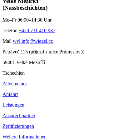
Velké Meziříčí
(Nassbeschichten)
Mo–Fr 06:00–14:30 Uhr
Telefon
+420 731 410 987
Mail
wvl.info@wiegel.cz
Petráveč 115 (příjezd z ulice Průmyslová)
59401 Velké Meziříčí
Tschechien
Allgemeines
Anfahrt
Leistungen
Ansprechpartner
Zertifizierungen
Weitere Informationen