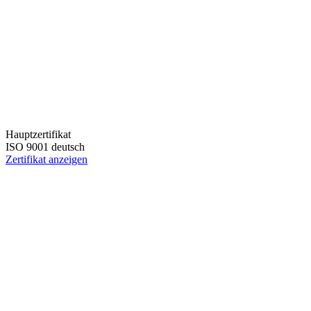
Hauptzertifikat
ISO 9001 deutsch
Zertifikat anzeigen