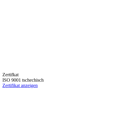
Zertifkat
ISO 9001 tschechisch
Zertifikat anzeigen