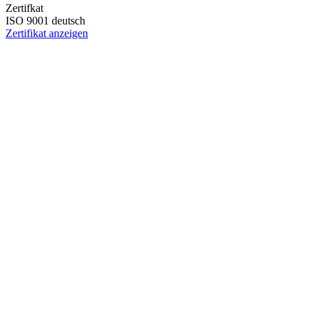
Zertifkat
ISO 9001 deutsch
Zertifikat anzeigen