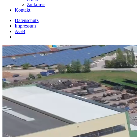
Zinkpreis
Kontakt
Datenschutz
Impressum
AGB