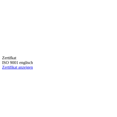
Zertifkat
ISO 9001 englisch
Zertifikat anzeigen