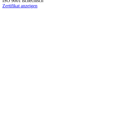
ISO 9001 tschechisch
Zertifikat anzeigen