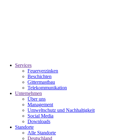
Services
Feuerverzinken
Beschichten
Gittermastbau
Telekommunikation
Unternehmen
Über uns
Management
Umweltschutz und Nachhaltigkeit
Social Media
Downloads
Standorte
Alle Standorte
Deutschland