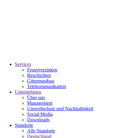
Services
Feuerverzinken
Beschichten
Gittermastbau
Telekommunikation
Unternehmen
Über uns
Management
Umweltschutz und Nachhaltigkeit
Social Media
Downloads
Standorte
Alle Standorte
Deutschland