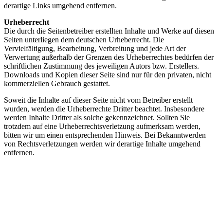
derartige Links umgehend entfernen.
Urheberrecht
Die durch die Seitenbetreiber erstellten Inhalte und Werke auf diesen
Seiten unterliegen dem deutschen Urheberrecht. Die
Vervielfältigung, Bearbeitung, Verbreitung und jede Art der
Verwertung außerhalb der Grenzen des Urheberrechtes bedürfen der
schriftlichen Zustimmung des jeweiligen Autors bzw. Erstellers.
Downloads und Kopien dieser Seite sind nur für den privaten, nicht
kommerziellen Gebrauch gestattet.
Soweit die Inhalte auf dieser Seite nicht vom Betreiber erstellt
wurden, werden die Urheberrechte Dritter beachtet. Insbesondere
werden Inhalte Dritter als solche gekennzeichnet. Sollten Sie
trotzdem auf eine Urheberrechtsverletzung aufmerksam werden,
bitten wir um einen entsprechenden Hinweis. Bei Bekanntwerden
von Rechtsverletzungen werden wir derartige Inhalte umgehend
entfernen.