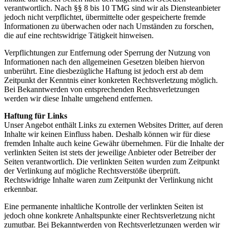
verantwortlich. Nach §§ 8 bis 10 TMG sind wir als Diensteanbieter
jedoch nicht verpflichtet, übermittelte oder gespeicherte fremde
Informationen zu überwachen oder nach Umständen zu forschen,
die auf eine rechtswidrige Tätigkeit hinweisen.
Verpflichtungen zur Entfernung oder Sperrung der Nutzung von
Informationen nach den allgemeinen Gesetzen bleiben hiervon
unberührt. Eine diesbezügliche Haftung ist jedoch erst ab dem
Zeitpunkt der Kenntnis einer konkreten Rechtsverletzung möglich.
Bei Bekanntwerden von entsprechenden Rechtsverletzungen
werden wir diese Inhalte umgehend entfernen.
Haftung für Links
Unser Angebot enthält Links zu externen Websites Dritter, auf deren
Inhalte wir keinen Einfluss haben. Deshalb können wir für diese
fremden Inhalte auch keine Gewähr übernehmen. Für die Inhalte der
verlinkten Seiten ist stets der jeweilige Anbieter oder Betreiber der
Seiten verantwortlich. Die verlinkten Seiten wurden zum Zeitpunkt
der Verlinkung auf mögliche Rechtsverstöße überprüft.
Rechtswidrige Inhalte waren zum Zeitpunkt der Verlinkung nicht
erkennbar.
Eine permanente inhaltliche Kontrolle der verlinkten Seiten ist
jedoch ohne konkrete Anhaltspunkte einer Rechtsverletzung nicht
zumutbar. Bei Bekanntwerden von Rechtsverletzungen werden wir