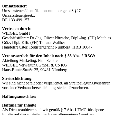
Umsatzsteuer:
Umsatzsteuer-Identifikationsnummer gemäß §27 a
Umsatzsteuergesetz:
DE 133 499 157
Vertreten durch:
WIEGEL GmbH
Geschäftsführer: Dr.-Ing. Oliver Nitzsche, Dipl.-Ing. (FH) Matthias
Götz, Dipl.-Kffr. (FH) Tamara Walther
Handelsregister: Registergericht Nürnberg, HRB 10047
Verantwortlich für den Inhalt nach § 55 Abs. 2 RStV:
Abteilung Marketing, Finn Schäfer
WIEGEL Verwaltung GmbH & Co KG
Hans-Bunte-Straße 25, 90431 Nürnberg
Streitschlichtung:
Wir sind nicht bereit oder verpflichtet, an Streitbeilegungsverfahren
vor einer Verbraucherschlichtungsstelle teilzunehmen.
Haftungsausschluss
Haftung für Inhalte
Als Diensteanbieter sind wir gemäß § 7 Abs.1 TMG für eigene
Inhalte auf diesen Seiten nach den allgemeinen Gesetzen