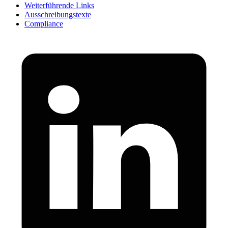
Weiterführende Links
Ausschreibungstexte
Compliance