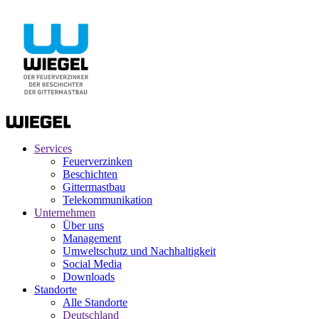
Services
Feuerverzinken
Beschichten
Gittermastbau
Telekommunikation
Unternehmen
Über uns
Management
Umweltschutz und Nachhaltigkeit
Social Media
Downloads
Standorte
Alle Standorte
Deutschland