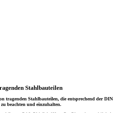
tragenden Stahlbauteilen
von tragenden Stahlbauteilen, die entsprechend der D
r zu beachten und einzuhalten.