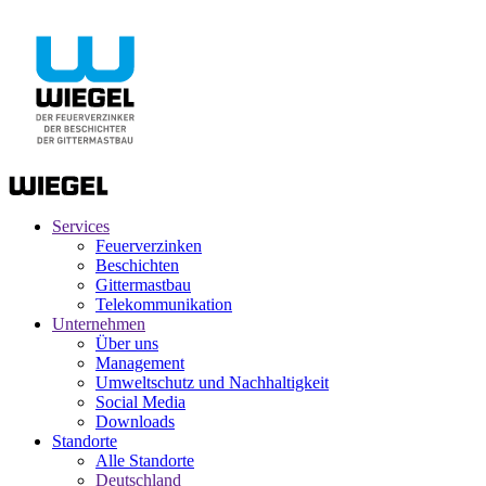
Services
Feuerverzinken
Beschichten
Gittermastbau
Telekommunikation
Unternehmen
Über uns
Management
Umweltschutz und Nachhaltigkeit
Social Media
Downloads
Standorte
Alle Standorte
Deutschland