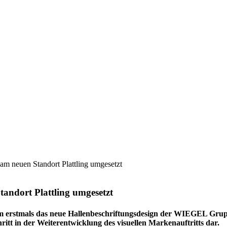
am neuen Standort Plattling umgesetzt
tandort Plattling umgesetzt
m erstmals das neue Hallenbeschriftungsdesign der
WIEGEL
Grupp
itt in der Weiterentwicklung des visuellen Markenauftritts dar.