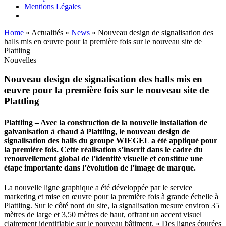
Mentions Légales
Home
»
Actualités
»
News
»
Nouveau design de signalisation des
halls mis en œuvre pour la première fois sur le nouveau site de
Plattling
Nouvelles
Nouveau design de signalisation des halls mis en
œuvre pour la première fois sur le nouveau site de
Plattling
Plattling
– Avec la construction de la nouvelle installation de
galvanisation à chaud à Plattling, le nouveau design de
signalisation des halls du groupe
WIEGEL
a été appliqué pour
la première fois. Cette réalisation s’inscrit dans le cadre du
renouvellement global de l’identité visuelle et constitue une
étape importante dans l’évolution de l’image de marque.
La nouvelle ligne graphique a été développée par le service
marketing et mise en œuvre pour la première fois à grande échelle à
Plattling. Sur le côté nord du site, la signalisation mesure environ 35
mètres de large et 3,50 mètres de haut, offrant un accent visuel
clairement identifiable sur le nouveau bâtiment. « Des lignes épurées