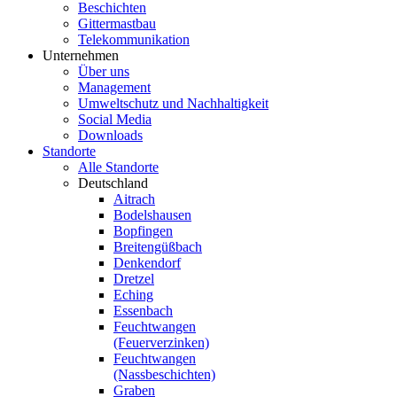
Beschichten
Gittermastbau
Telekommunikation
Unternehmen
Über uns
Management
Umweltschutz und Nachhaltigkeit
Social Media
Downloads
Standorte
Alle Standorte
Deutschland
Aitrach
Bodelshausen
Bopfingen
Breitengüßbach
Denkendorf
Dretzel
Eching
Essenbach
Feuchtwangen
(Feuerverzinken)
Feuchtwangen
(Nassbeschichten)
Graben