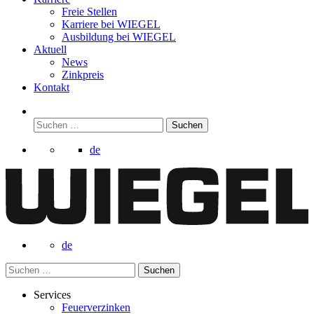
Freie Stellen
Karriere bei
WIEGEL
Ausbildung bei
WIEGEL
Aktuell
News
Zinkpreis
Kontakt
Suchen
nach:
de
de
Suchen
nach:
Services
Feuerverzinken