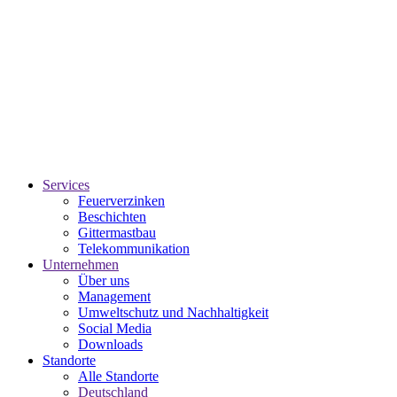
Services
Feuerverzinken
Beschichten
Gittermastbau
Telekommunikation
Unternehmen
Über uns
Management
Umweltschutz und Nachhaltigkeit
Social Media
Downloads
Standorte
Alle Standorte
Deutschland