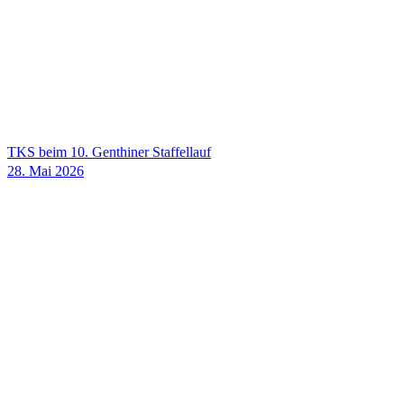
TKS beim 10. Genthiner Staffellauf
28. Mai 2026