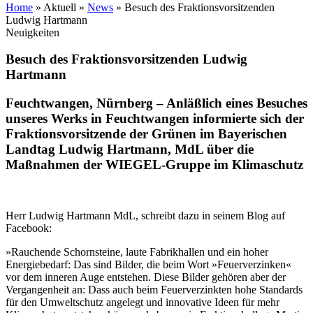
Home
»
Aktuell
»
News
»
Besuch des Fraktionsvorsitzenden
Ludwig Hartmann
Neuigkeiten
Besuch des Fraktionsvorsitzenden Ludwig
Hartmann
Feuchtwangen, Nürnberg
– Anläßlich eines Besuches
unseres Werks in Feuchtwangen informierte sich der
Fraktionsvorsitzende der Grünen im Bayerischen
Landtag Ludwig Hartmann, MdL über die
Maßnahmen der
WIEGEL
-Gruppe im Klimaschutz
Herr Ludwig Hartmann MdL, schreibt dazu in seinem Blog auf
Facebook:
»Rauchende Schornsteine, laute Fabrikhallen und ein hoher
Energiebedarf: Das sind Bilder, die beim Wort »Feuerverzinken«
vor dem inneren Auge entstehen. Diese Bilder gehören aber der
Vergangenheit an: Dass auch beim Feuerverzinkten hohe Standards
für den Umweltschutz angelegt und innovative Ideen für mehr