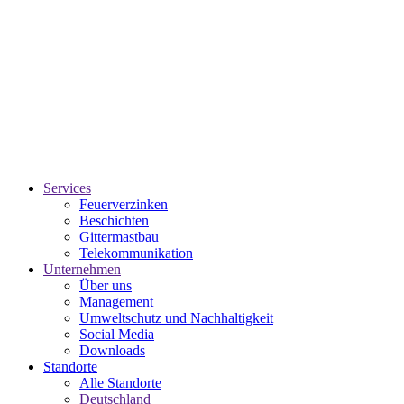
Services
Feuerverzinken
Beschichten
Gittermastbau
Telekommunikation
Unternehmen
Über uns
Management
Umweltschutz und Nachhaltigkeit
Social Media
Downloads
Standorte
Alle Standorte
Deutschland