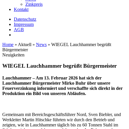
Zinkpreis
Kontakt
Datenschutz
Impressum
AGB
Home
»
Aktuell
»
News
»
WIEGEL Lauchhammer begrüßt
Bürgermeister
Neuigkeiten
WIEGEL
Lauchhammer begrüßt Bürgermeister
Lauchhammer
– Am 13. Februar 2026 hat sich der
Lauchhammer Bürgermeister Mirko Buhr über unsere
Feuerverzinkung informiert und verschaffte sich direkt in der
Produktion ein Bild von unseren Abläufen.
Gemeinsam mit Bereichsgeschäftsführer Nord, Sven Biebler, und
Werkleiter Martin Hitschke führten wir durch den Betrieb und
zeigten, wie in Lauchhammer täglich bis zu 60 Tonnen Stahl im