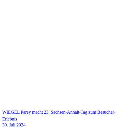
WIEGEL
Parey macht 23. Sachsen-Anhalt-Tag zum Besucher-
Erlebnis
30. Juli 2024