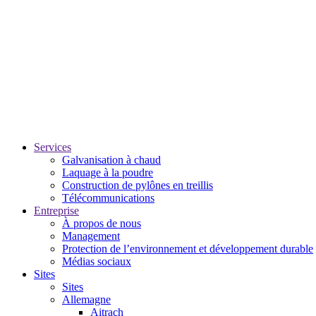
Services
Galvanisation à chaud
Laquage à la poudre
Construction de pylônes en treillis
Télécommunications
Entreprise
À propos de nous
Management
Protection de l’environnement et développement durable
Médias sociaux
Sites
Sites
Allemagne
Aitrach