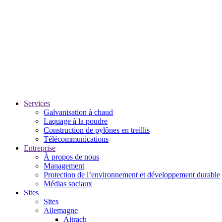
Services
Galvanisation à chaud
Laquage à la poudre
Construction de pylônes en treillis
Télécommunications
Entreprise
À propos de nous
Management
Protection de l’environnement et développement durable
Médias sociaux
Sites
Sites
Allemagne
Aitrach