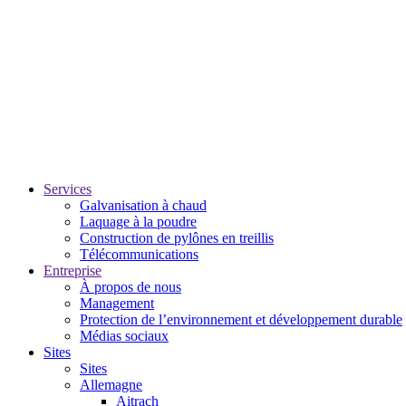
Services
Galvanisation à chaud
Laquage à la poudre
Construction de pylônes en treillis
Télécommunications
Entreprise
À propos de nous
Management
Protection de l’environnement et développement durable
Médias sociaux
Sites
Sites
Allemagne
Aitrach