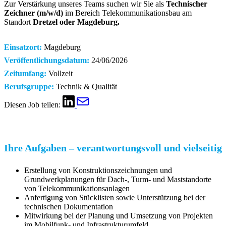
Zur Verstärkung unseres Teams suchen wir Sie als
Technischer
Zeichner (m/w/d)
im Bereich Telekommunikationsbau am
Standort
Dretzel oder Magdeburg.
Einsatzort:
Magdeburg
Veröffentlichungsdatum:
24/06/2026
Zeitumfang:
Vollzeit
Berufsgruppe:
Technik & Qualität
Diesen Job teilen:
Ihre Aufgaben – verantwortungsvoll und vielseitig
Erstellung von Konstruktionszeichnungen und
Grundwerkplanungen für Dach-, Turm- und Maststandorte
von Telekommunikationsanlagen
Anfertigung von Stücklisten sowie Unterstützung bei der
technischen Dokumentation
Mitwirkung bei der Planung und Umsetzung von Projekten
im Mobilfunk- und Infrastrukturumfeld