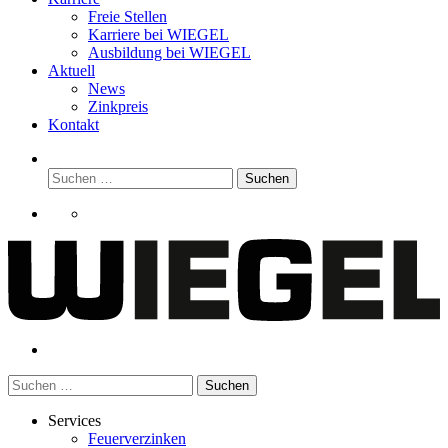
Freie Stellen
Karriere bei
WIEGEL
Ausbildung bei
WIEGEL
Aktuell
News
Zinkpreis
Kontakt
Suchen
nach:
Suchen
nach:
Services
Feuerverzinken