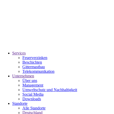
Services
Feuerverzinken
Beschichten
Gittermastbau
Telekommunikation
Unternehmen
Über uns
Management
Umweltschutz und Nachhaltigkeit
Social Media
Downloads
Standorte
Alle Standorte
Deutschland