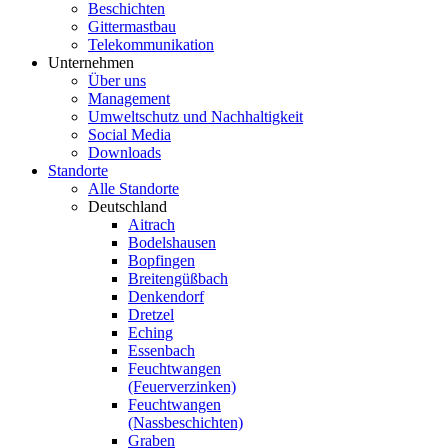
Beschichten
Gittermastbau
Telekommunikation
Unternehmen
Über uns
Management
Umweltschutz und Nachhaltigkeit
Social Media
Downloads
Standorte
Alle Standorte
Deutschland
Aitrach
Bodelshausen
Bopfingen
Breitengüßbach
Denkendorf
Dretzel
Eching
Essenbach
Feuchtwangen
(Feuerverzinken)
Feuchtwangen
(Nassbeschichten)
Graben