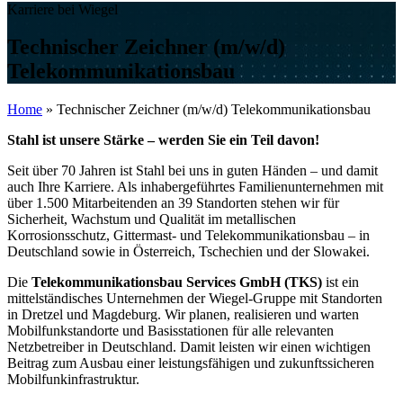
Karriere bei Wiegel
Technischer Zeichner (m/w/d)
Telekommunikationsbau
Home
»
Technischer Zeichner (m/w/d) Telekommunikationsbau
Stahl ist unsere Stärke – werden Sie ein Teil davon!
Seit über 70 Jahren ist Stahl bei uns in guten Händen – und damit
auch Ihre Karriere. Als inhabergeführtes Familienunternehmen mit
über 1.500 Mitarbeitenden an 39 Standorten stehen wir für
Sicherheit, Wachstum und Qualität im metallischen
Korrosionsschutz, Gittermast- und Telekommunikationsbau – in
Deutschland sowie in Österreich, Tschechien und der Slowakei.
Die
Telekommunikationsbau Services GmbH (TKS)
ist ein
mittelständisches Unternehmen der
Wiegel
-Gruppe mit Standorten
in Dretzel und Magdeburg. Wir planen, realisieren und warten
Mobilfunkstandorte und Basisstationen für alle relevanten
Netzbetreiber in Deutschland. Damit leisten wir einen wichtigen
Beitrag zum Ausbau einer leistungsfähigen und zukunftssicheren
Mobilfunkinfrastruktur.