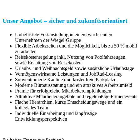
Unser Angebot – sicher und zukunftsorientiert
Unbefristete Festanstellung in einem wachsenden
Unternehmen der
Wiegel
-Gruppe
Flexible Arbeitszeiten und die Möglichkeit, bis zu 50 % mobil
zu arbeiten
Reisekostenregelung inkl. Nutzung von Poolfahrzeugen
sowie Erstattung von Reisekosten
Urlaubs- und Weihnachtsgeld sowie zusätzliche Urlaubstage
Vermögenswirksame Leistungen und JobRad-Leasing
Subventionierte Kantine und kostenfreie Parkplätze
Moderne Büroausstattung und ein attraktives Arbeitsumfeld
Prämie für erfolgreiche Mitarbeiterempfehlungen
Attraktive Mitarbeiterangebote und regelmäßige Firmenevents
Flache Hierarchien, kurze Entscheidungswege und ein
kollegiales Team
Individuelle Einarbeitung und langfristige
Entwicklungsperspektiven