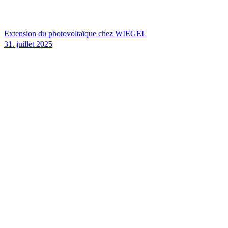
Extension du photovoltaïque chez
WIEGEL
31. juillet 2025