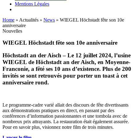
Mentions Légales
Home
»
Actualités
»
News
»
WIEGEL Höchstadt fête son 10e
anniversaire
Nouvelles
WIEGEL
Höchstadt fête son 10e anniversaire
Höchstadt an der Aisch
– Le 12 juillet 2024, l’usine
WIEGEL
de Höchstadt an der Aisch, en Moyenne-
Franconie, a fêté ses 10 ans d’existence. Plus de 200
invités se sont retrouvés pour porter un toast à cet
anniversaire rond.
Le programme-cadre varié allait des discours de fête divertissants
aux démonstrations pratiques en direct, en passant par des
conférences d’information passionnantes et une tombola avec de
nombreux prix attrayants. La restauration était également assurée.
Pour en savoir plus, visionnez notre film de trois minutes.
Lancer le film