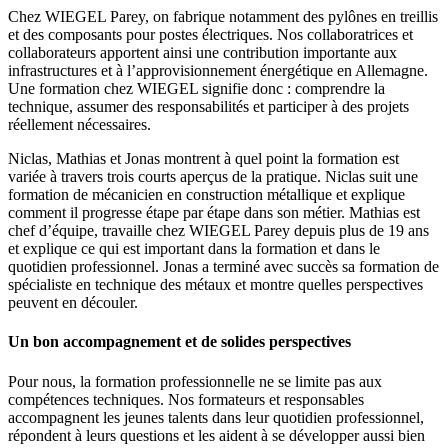
Chez
WIEGEL
Parey, on fabrique notamment des pylônes en treillis
et des composants pour postes électriques. Nos collaboratrices et
collaborateurs apportent ainsi une contribution importante aux
infrastructures et à l’approvisionnement énergétique en Allemagne.
Une formation chez
WIEGEL
signifie donc : comprendre la
technique, assumer des responsabilités et participer à des projets
réellement nécessaires.
Niclas, Mathias et Jonas montrent à quel point la formation est
variée à travers trois courts aperçus de la pratique. Niclas suit une
formation de mécanicien en construction métallique et explique
comment il progresse étape par étape dans son métier. Mathias est
chef d’équipe, travaille chez
WIEGEL
Parey depuis plus de 19 ans
et explique ce qui est important dans la formation et dans le
quotidien professionnel. Jonas a terminé avec succès sa formation de
spécialiste en technique des métaux et montre quelles perspectives
peuvent en découler.
Un bon accompagnement et de solides perspectives
Pour nous, la formation professionnelle ne se limite pas aux
compétences techniques. Nos formateurs et responsables
accompagnent les jeunes talents dans leur quotidien professionnel,
répondent à leurs questions et les aident à se développer aussi bien