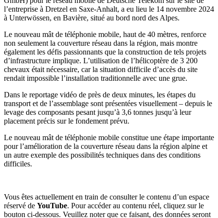
GmbH) pour le réseau mobile de Deutsche Telekom sur le site de
l’entreprise à Dretzel en Saxe-Anhalt, a eu lieu le 14 novembre 2024
à Unterwössen, en Bavière, situé au bord nord des Alpes.
Le nouveau mât de téléphonie mobile, haut de 40 mètres, renforce
non seulement la couverture réseau dans la région, mais montre
également les défis passionnants que la construction de tels projets
d’infrastructure implique. L’utilisation de l’hélicoptère de 3 200
chevaux était nécessaire, car la situation difficile d’accès du site
rendait impossible l’installation traditionnelle avec une grue.
Dans le reportage vidéo de près de deux minutes, les étapes du
transport et de l’assemblage sont présentées visuellement – depuis le
levage des composants pesant jusqu’à 3,6 tonnes jusqu’à leur
placement précis sur le fondement prévu.
Le nouveau mât de téléphonie mobile constitue une étape importante
pour l’amélioration de la couverture réseau dans la région alpine et
un autre exemple des possibilités techniques dans des conditions
difficiles.
Vous êtes actuellement en train de consulter le contenu d’un espace
réservé de
YouTube
. Pour accéder au contenu réel, cliquez sur le
bouton ci-dessous. Veuillez noter que ce faisant, des données seront