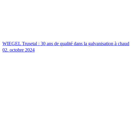
WIEGEL
Trusetal : 30 ans de qualité dans la galvanisation à chaud
02. octobre 2024