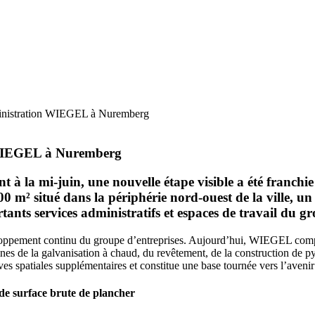
ministration WIEGEL à Nuremberg
IEGEL
à Nuremberg
t à la mi-juin, une nouvelle étape visible a été franchi
 m² situé dans la périphérie nord-ouest de la ville, u
ortants services administratifs et espaces de travail du 
loppement continu du groupe d’entreprises. Aujourd’hui,
WIEGEL
compt
nes de la galvanisation à chaud, du revêtement, de la construction de pylô
 spatiales supplémentaires et constitue une base tournée vers l’avenir
de surface brute de plancher