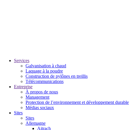
Services
Galvanisation à chaud
Laquage à la poudre
Construction de pylônes en treillis
Télécommunications
Entreprise
À propos de nous
Management
Protection de l’environnement et développement durable
Médias sociaux
Sites
Sites
Allemagne
Aitrach