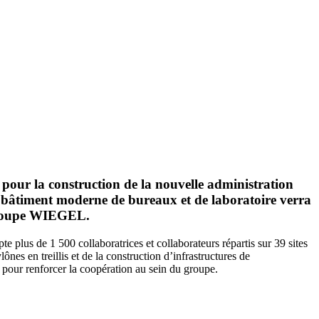
e pour la construction de la nouvelle administration
n bâtiment moderne de bureaux et de laboratoire verra
groupe
WIEGEL
.
e plus de 1 500 collaboratrices et collaborateurs répartis sur 39 sites
nes en treillis et de la construction d’infrastructures de
 pour renforcer la coopération au sein du groupe.