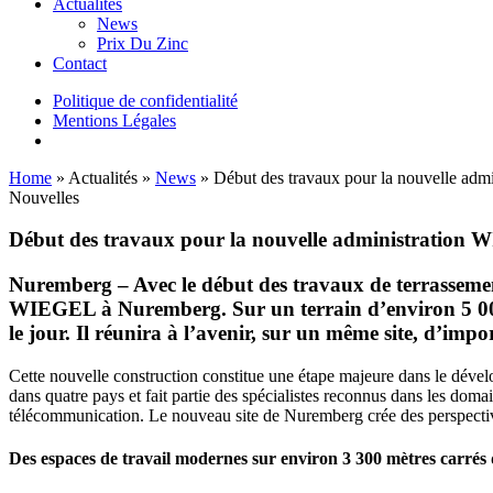
Actualités
News
Prix Du Zinc
Contact
Politique de confidentialité
Mentions Légales
Home
»
Actualités
»
News
»
Début des travaux pour la nouvelle ad
Nouvelles
Début des travaux pour la nouvelle administration
W
Nuremberg
–
Avec le début des travaux de terrassemen
WIEGEL
à Nuremberg. Sur un terrain d’environ 5 000
le jour. Il réunira à l’avenir, sur un même site, d’imp
Cette nouvelle construction constitue une étape majeure dans le déve
dans quatre pays et fait partie des spécialistes reconnus dans les domai
télécommunication. Le nouveau site de Nuremberg crée des perspectives
Des espaces de travail modernes sur environ 3 300 mètres carrés 