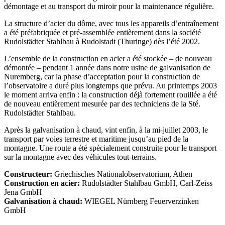
démontage et au transport du miroir pour la maintenance régulière.
La structure d’acier du dôme, avec tous les appareils d’entraînement
a été préfabriquée et pré-assemblée entièrement dans la société
Rudolstädter Stahlbau à Rudolstadt (Thuringe) dès l’été 2002.
L’ensemble de la construction en acier a été stockée – de nouveau
démontée – pendant 1 année dans notre usine de galvanisation de
Nuremberg, car la phase d’acceptation pour la construction de
l’observatoire a duré plus longtemps que prévu. Au printemps 2003
le moment arriva enfin : la construction déjà fortement rouillée a été
de nouveau entièrement mesurée par des techniciens de la Sté.
Rudolstädter Stahlbau.
Après la galvanisation à chaud, vint enfin, à la mi-juillet 2003, le
transport par voies terrestre et maritime jusqu’au pied de la
montagne. Une route a été spécialement construite pour le transport
sur la montagne avec des véhicules tout-terrains.
Constructeur:
Griechisches Nationalobservatorium, Athen
Construction en acier:
Rudolstädter Stahlbau GmbH, Carl-Zeiss
Jena GmbH
Galvanisation à chaud:
WIEGEL
Nürnberg Feuerverzinken
GmbH