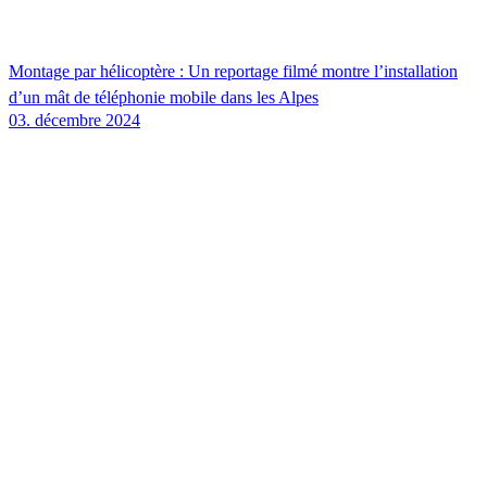
Montage par hélicoptère : Un reportage filmé montre l’installation
d’un mât de téléphonie mobile dans les Alpes
03. décembre 2024