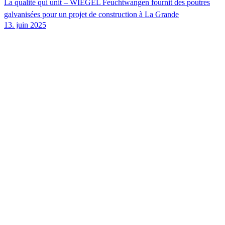
La qualité qui unit –
WIEGEL
Feuchtwangen fournit des poutres
galvanisées pour un projet de construction à La Grande
13. juin 2025