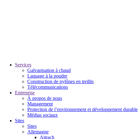
Services
Galvanisation à chaud
Laquage à la poudre
Construction de pylônes en treillis
Télécommunications
Entreprise
À propos de nous
Management
Protection de l’environnement et développement durable
Médias sociaux
Sites
Sites
Allemagne
Aitrach