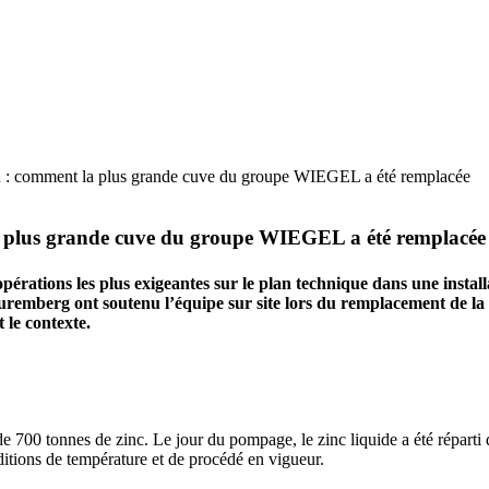
: comment la plus grande cuve du groupe WIEGEL a été remplacée
 plus grande cuve du groupe
WIEGEL
a été remplacée
rations les plus exigeantes sur le plan technique dans une instal
remberg ont soutenu l’équipe sur site lors du remplacement de la
 le contexte.
700 tonnes de zinc. Le jour du pompage, le zinc liquide a été réparti 
onditions de température et de procédé en vigueur.