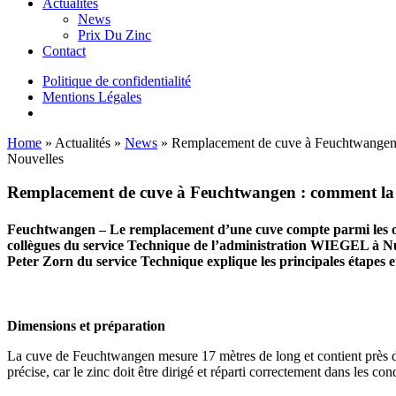
Actualités
News
Prix Du Zinc
Contact
Politique de confidentialité
Mentions Légales
Home
»
Actualités
»
News
»
Remplacement de cuve à Feuchtwangen 
Nouvelles
Remplacement de cuve à Feuchtwangen : comment la
Feuchtwangen
– Le remplacement d’une cuve compte parmi les opé
collègues du service Technique de l’administration
WIEGEL
à Nu
Peter Zorn du service Technique explique les principales étapes et
Dimensions et préparation
La cuve de Feuchtwangen mesure 17 mètres de long et contient près de 
précise, car le zinc doit être dirigé et réparti correctement dans les c