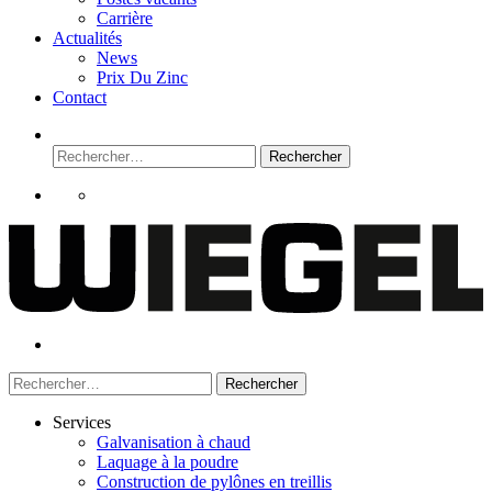
Carrière
Actualités
News
Prix Du Zinc
Contact
Rechercher :
Rechercher :
Services
Galvanisation à chaud
Laquage à la poudre
Construction de pylônes en treillis