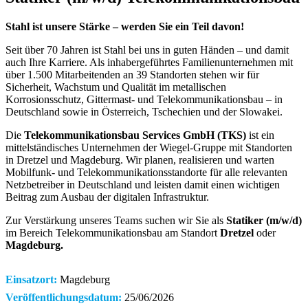
Stahl ist unsere Stärke – werden Sie ein Teil davon!
Seit über 70 Jahren ist Stahl bei uns in guten Händen – und damit
auch Ihre Karriere. Als inhabergeführtes Familienunternehmen mit
über 1.500 Mitarbeitenden an 39 Standorten stehen wir für
Sicherheit, Wachstum und Qualität im metallischen
Korrosionsschutz, Gittermast- und Telekommunikationsbau – in
Deutschland sowie in Österreich, Tschechien und der Slowakei.
Die
Telekommunikationsbau Services GmbH (TKS)
ist ein
mittelständisches Unternehmen der
Wiegel
-Gruppe mit Standorten
in Dretzel und Magdeburg. Wir planen, realisieren und warten
Mobilfunk- und Telekommunikationsstandorte für alle relevanten
Netzbetreiber in Deutschland und leisten damit einen wichtigen
Beitrag zum Ausbau der digitalen Infrastruktur.
Zur Verstärkung unseres Teams suchen wir Sie als
Statiker (m/w/d)
im Bereich Telekommunikationsbau am Standort
Dretzel
oder
Magdeburg.
Einsatzort:
Magdeburg
Veröffentlichungsdatum:
25/06/2026