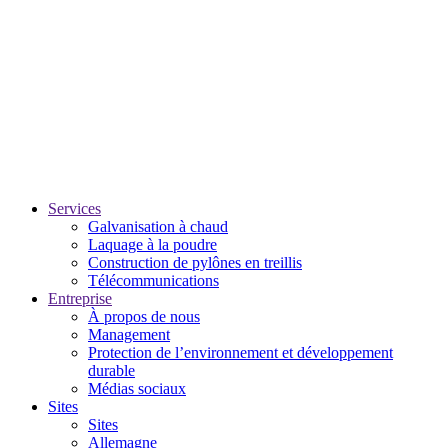
Services
Galvanisation à chaud
Laquage à la poudre
Construction de pylônes en treillis
Télécommunications
Entreprise
À propos de nous
Management
Protection de l’environnement et développement
durable
Médias sociaux
Sites
Sites
Allemagne