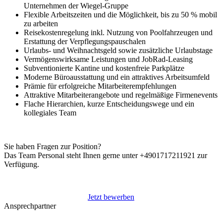
Unternehmen der
Wiegel
-Gruppe
Flexible Arbeitszeiten und die Möglichkeit, bis zu 50 % mobil
zu arbeiten
Reisekostenregelung inkl. Nutzung von Poolfahrzeugen und
Erstattung der Verpflegungspauschalen
Urlaubs- und Weihnachtsgeld sowie zusätzliche Urlaubstage
Vermögenswirksame Leistungen und JobRad-Leasing
Subventionierte Kantine und kostenfreie Parkplätze
Moderne Büroausstattung und ein attraktives Arbeitsumfeld
Prämie für erfolgreiche Mitarbeiterempfehlungen
Attraktive Mitarbeiterangebote und regelmäßige Firmenevents
Flache Hierarchien, kurze Entscheidungswege und ein
kollegiales Team
Sie haben Fragen zur Position?
Das Team Personal steht Ihnen gerne unter +4901717211921 zur
Verfügung.
Jetzt bewerben
Ansprechpartner