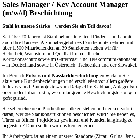
Sales Manager / Key Account Manager
(m/w/d) Beschichtung
Stahl ist unsere Stärke – werden Sie ein Teil davon!
Seit über 70 Jahren ist Stahl bei uns in guten Händen – und damit
auch Ihre Karriere. Als inhabergeführtes Familienunternehmen mit
über 1.500 Mitarbeitenden an 39 Standorten stehen wir für
Sicherheit, Wachstum und Qualität im metallischen
Korrosionsschutz sowie im Gittermast- und Telekommunikationsbau
– in Deutschland sowie in Österreich, Tschechien und der Slowakei.
Im Bereich
Pulver- und Nasslackbeschichtung
entwickeln Sie
aktiv neue Kundenbeziehungen und erschließen vor allem größere
Industrie- und Bauprojekte – zum Beispiel im Stahlbau, Anlagenbau
oder in der Infrastruktur, wo umfangreiche Beschichtungsleistungen
gefragt sind.
Sie sehen eine neue Produktionshalle entstehen und denken sofort
daran, wer die Stahlkonstruktionen beschichten wird? Sie lieben es,
Türen zu öffnen, Projekte zu gewinnen und Kunden langfristig zu
begeistern? Dann sollten wir uns kennenlernen.
Ihr Arbeitsplatz ist an einem unserer Standorte (Zittau, Grüna, Jena,