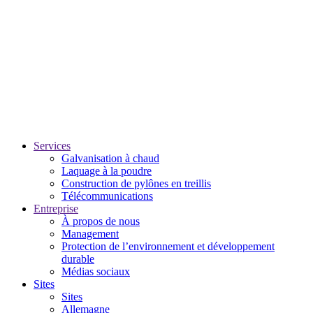
Services
Galvanisation à chaud
Laquage à la poudre
Construction de pylônes en treillis
Télécommunications
Entreprise
À propos de nous
Management
Protection de l’environnement et développement
durable
Médias sociaux
Sites
Sites
Allemagne