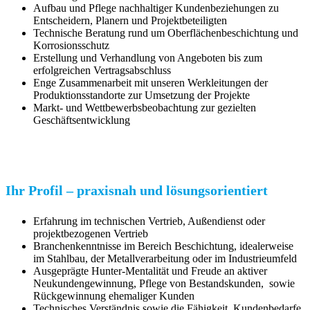
Aufbau und Pflege nachhaltiger Kundenbeziehungen zu
Entscheidern, Planern und Projektbeteiligten
Technische Beratung rund um Oberflächenbeschichtung und
Korrosionsschutz
Erstellung und Verhandlung von Angeboten bis zum
erfolgreichen Vertragsabschluss
Enge Zusammenarbeit mit unseren Werkleitungen der
Produktionsstandorte zur Umsetzung der Projekte
Markt- und Wettbewerbsbeobachtung zur gezielten
Geschäftsentwicklung
Ihr Profil – praxisnah und lösungsorientiert
Erfahrung im technischen Vertrieb, Außendienst oder
projektbezogenen Vertrieb
Branchenkenntnisse im Bereich Beschichtung, idealerweise
im Stahlbau, der Metallverarbeitung oder im Industrieumfeld
Ausgeprägte Hunter-Mentalität und Freude an aktiver
Neukundengewinnung, Pflege von Bestandskunden, sowie
Rückgewinnung ehemaliger Kunden
Technisches Verständnis sowie die Fähigkeit, Kundenbedarfe