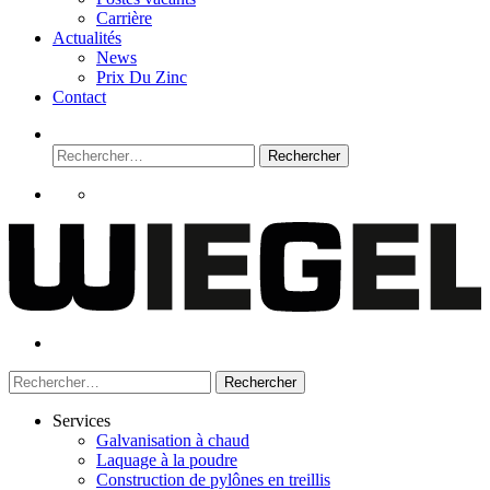
Carrière
Actualités
News
Prix Du Zinc
Contact
Rechercher :
Rechercher :
Services
Galvanisation à chaud
Laquage à la poudre
Construction de pylônes en treillis